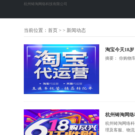
杭州铸淘网络科技有限公司
当前位置：
首页
> > 新闻动态
淘宝今天18
摘要： 你购物
杭州铸淘网络
杭州铸淘网络科
理及客服、物流