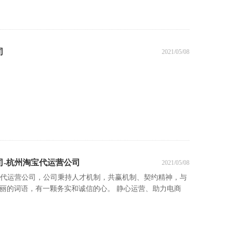
司
2021/05/08
司-杭州淘宝代运营公司
2021/05/08
宝代运营公司，公司秉持人才机制，共赢机制、契约精神，与
丽的词语，有一颗务实和诚信的心。 静心运营、助力电商