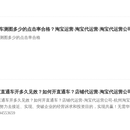
车测图多少的点击率合格？淘宝运营-淘宝代运营-淘宝代运营公
测图多少的点击率合格
宝直通车开多久见效？如何开直通车？店铺代运营-淘宝代运营公
直通车开多久见效？如何开直通车？店铺代运营-淘宝代运营公司-杭州淘
努力去接近、实现、突破企业的经营诉求和投资目的，实现共赢！无需华
553659