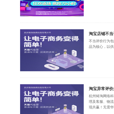
淘宝店铺不当
不当评价行为包
品为核心，以供
淘宝异常评价
杭州铸淘网络科
理及客服、物流
现共赢！无需华丽