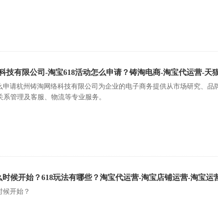
科技有限公司-淘宝618活动怎么申请？铸淘电商-淘宝代运营-天
怎么申请杭州铸淘网络科技有限公司为企业的电子商务提供从市场研究、
户关系管理及客服、物流等专业服务。
什么时候开始？618玩法有哪些？淘宝代运营-淘宝店铺运营-淘宝运
么时候开始？