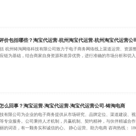
评价包括哪些？淘宝代运营-杭州淘宝代运营-杭州淘宝代运营公
括 杭州铸淘网络科技有限公司致力于电子商务网络线上渠道运营、资源
应链为基础，结合商家自身资源和差异优势，进行准确的市场分析和切入
怎么回事？淘宝运营-淘宝代运营-淘宝代运营公司-铸淘电商
技有限公司为企业的电子商务提供从市场研究、品牌定位、渠道建设、视
等专业服务。公司秉持人才机制，共赢机制、契约精神，与伙伴精诚合作
的词语，有一颗务实和诚信的心。 静心运营、助力电商 咨询热线： 18694