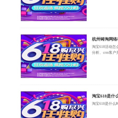
杭州铸淘网络
淘宝618活动
分析、crm客
淘宝618是
淘宝618是什