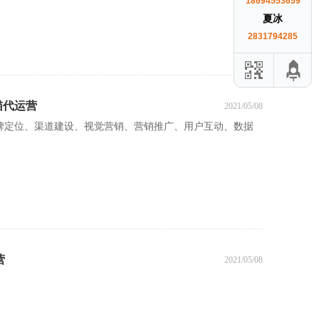
18694553659
夏冰
2831794285
猫代运营
2021/05/08
品牌定位、渠道建设、视觉营销、营销推广、用户互动、数据
营
2021/05/08