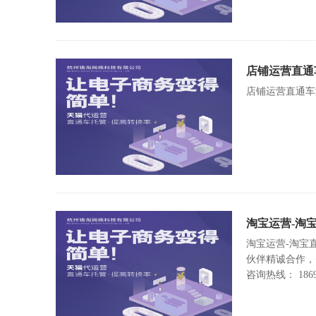
店铺运营直通
店铺运营直通车
淘宝运营-淘
淘宝运营-淘宝
伙伴精诚合作，
咨询热线： 18694