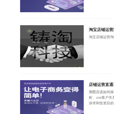
淘宝店铺运营
淘宝店铺运营淘
店铺运营直通
测图后该如何操
析、crm客户
诉求和投资目的，