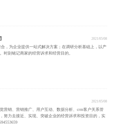
司
2021/05/08
整合，为企业提供一站式解决方案；在调研分析基础上，以产
。时刻铭记商家的经营诉求和经营目的。
2021/05/08
觉营销、营销推广、用户互动、数据分析、crm客户关系管
，努力去接近、实现、突破企业的经营诉求和投资目的，实
553659