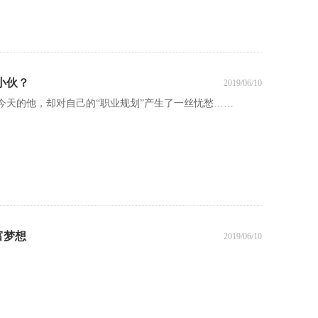
小伙？
2019/06/10
今天的他，却对自己的“职业规划”产生了一丝忧愁……
富梦想
2019/06/10