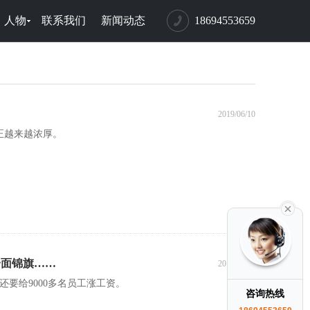
人物
联系我们
新闻动态
18694553659
2019/06/10
正越来越浓厚。
一面锦旗……
2019/06/10
要给9000多名员工涨工资。
咨询热线