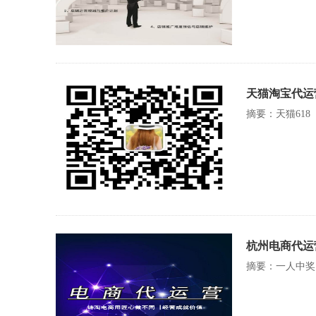
天猫淘宝代运
摘要：天猫618
杭州电商代运营
摘要：一人中奖