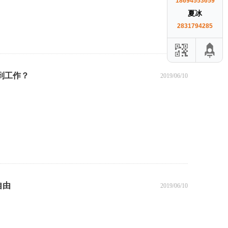
18694553659
夏冰
2831794285
到工作？
2019/06/10
自由
2019/06/10