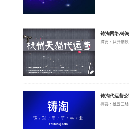
铸淘网络,铸
摘要：从开钢铁
铸淘代运营公
摘要：桃园三结