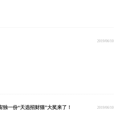
2019/06/10
宇宙独一份“天选招财猫”大奖来了！
2019/06/10