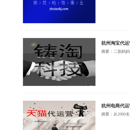
杭州淘宝代运
摘要：二胎妈妈
杭州电商代运
摘要：从200