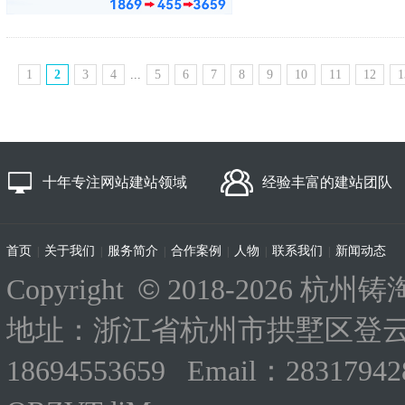
1
2
3
4
...
5
6
7
8
9
10
11
12
1
十年专注网站建站领域
经验丰富的建站团队
首页
关于我们
服务简介
合作案例
人物
联系我们
新闻动态
|
|
|
|
|
|
©
Copyright
2018-
2026 杭州铸淘
地址：浙江省杭州市拱墅区登云路
18694553659 Email：283179