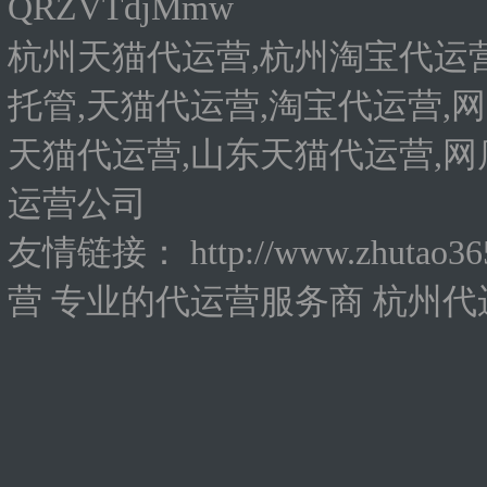
QRZVTdjMmw
杭州天猫代运营,杭州淘宝代运营
托管,天猫代运营,淘宝代运营,网
天猫代运营,山东天猫代运营,网
运营公司
友情链接：
http://www.zhutao3
营
专业的代运营服务商
杭州代