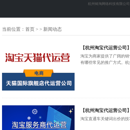
杭州铸淘网络科技有限公司
当前位置：
首页
> > 新闻动态
【杭州淘宝代运营公司
淘宝为商家提供了广阔的销
有哪些常见的推广方式。杭州淘
【杭州淘宝代运营公司
淘宝直通车关键词出价的技巧