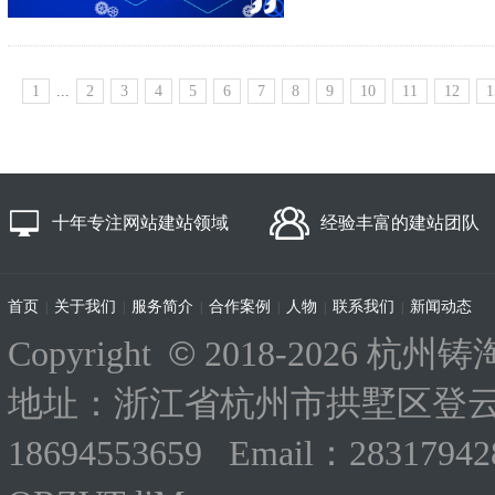
1
...
2
3
4
5
6
7
8
9
10
11
12
1
十年专注网站建站领域
经验丰富的建站团队
首页
关于我们
服务简介
合作案例
人物
联系我们
新闻动态
|
|
|
|
|
|
©
Copyright
2018-
2026 杭州铸淘
地址：浙江省杭州市拱墅区登云路
18694553659 Email：283179