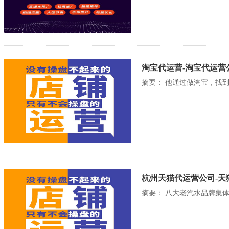
淘宝代运营-淘宝代运营
摘要： 他通过做淘宝，找
杭州天猫代运营公司-天
摘要： 八大老汽水品牌集