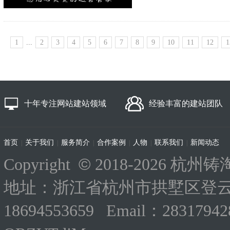
1
...
2
3
4
5
6
7
8
9
10
11
12
1
十年专注网站建站领域
经验丰富的建站团队
首页
关于我们
服务简介
合作案例
人物
联系我们
新闻动态
|
|
|
|
|
|
©
Copyright
2018-
2026 杭州铸淘
地址：浙江省杭州市拱墅区登云路
18694553659 Email：283179