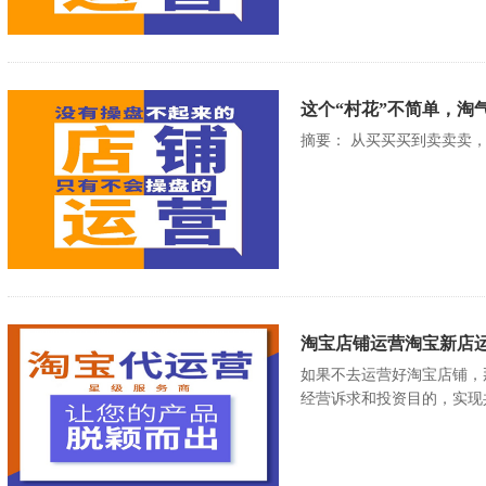
这个“村花”不简单，淘气
摘要： 从买买买到卖卖卖，
淘宝店铺运营淘宝新店
如果不去运营好淘宝店铺，
经营诉求和投资目的，实现共