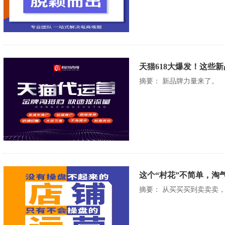
天猫618大爆发！这些
摘要： 新品牌力量来了。
这个“村花”不简单，淘气
摘要： 从买买买到卖卖卖，