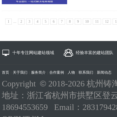
1
...
2
3
4
5
6
7
8
9
10
11
12
1
十年专注网站建站领域
经验丰富的建站团队
首页
关于我们
服务简介
合作案例
人物
联系我们
新闻动态
|
|
|
|
|
|
©
Copyright
2018-
2026 杭州铸淘
地址：浙江省杭州市拱墅区登云路
18694553659 Email：283179