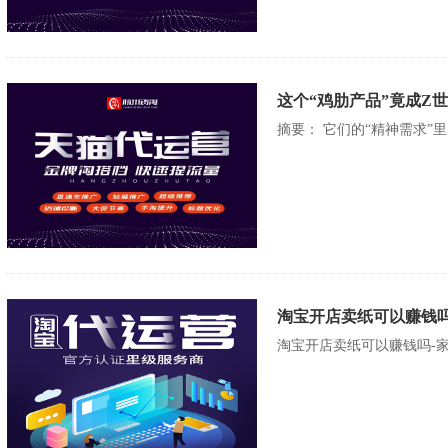
这个“鸡肋产品”竟成Z
摘要： 它们的“精神需求”
淘宝开店卖纸可以赚钱吗
淘宝开店卖纸可以赚钱吗-家纺