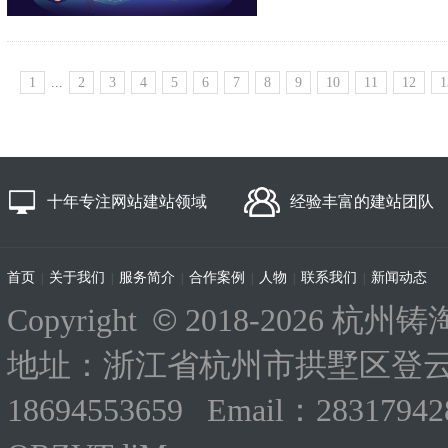
1
...
2
3
4
5
6
7
8
9
10
11
12
1
十年专注网站建站领域
经验丰富的建站团队
首页
关于我们
服务简介
合作案例
人物
联系我们
新闻动态
|
|
|
|
|
|
©
Copyright
2018-
2026 杭州铸淘
地址：浙江省杭州市拱墅区登云路
18694553659 Email：283179