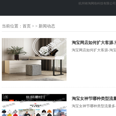
杭州铸淘网络科技有限公司
当前位置：
首页
> > 新闻动态
淘宝网店如何扩大客源
淘宝网店如何扩大客源-淘
淘宝女神节哪种类型流量
淘宝女神节哪种类型流量多