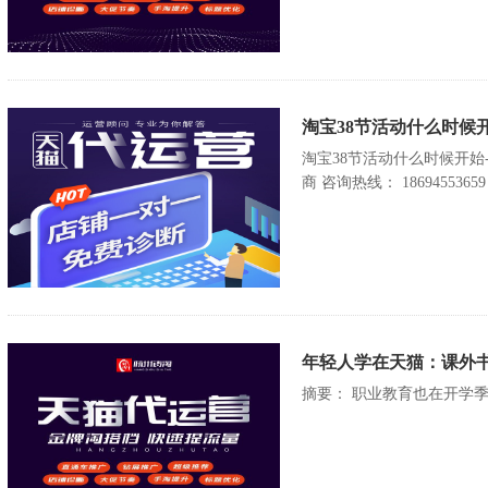
淘宝38节活动什么时候
淘宝38节活动什么时候开
商 咨询热线： 18694553659
年轻人学在天猫：课外
摘要： 职业教育也在开学