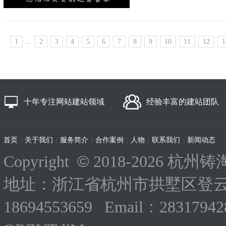
1
...
2
3
4
5
6
7
8
9
10
11
12
1
十年专注网站建站领域
经验丰富的建站团队
首页
关于我们
服务简介
合作案例
人物
联系我们
新闻动态
|
|
|
|
|
|
©
Copyright
2018-
2026 杭州铸淘
地址：浙江省杭州市拱墅区登云路
18694553659 Email：283179