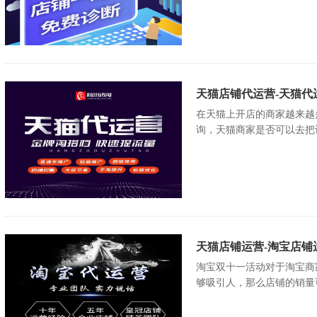
天猫店铺代运营-天猫代
在天猫上开店的商家越来越
询，天猫商家是否可以去把
天猫店铺运营-淘宝店铺
淘宝双十一活动对于淘宝商
够吸引人，那么店铺的销量