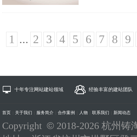
1
...
2
3
4
5
6
7
8
9
十年专注网站建站领域
经验丰富的建站团队
首页
关于我们
服务简介
合作案例
人物
联系我们
新闻动态
|
|
|
|
|
|
©
Copyright
2018-
2026 杭州铸淘