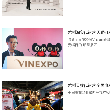
杭州淘宝代运营|天猫61
摘要：在第20届Vinex
受瞩目的“明星展区”。
杭州天猫代运营|全国电
全国电商就业超四千万87