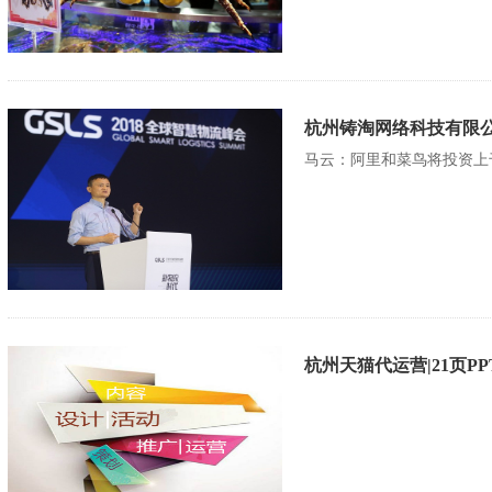
杭州铸淘网络科技有限公
马云：阿里和菜鸟将投资上
杭州天猫代运营|21页P