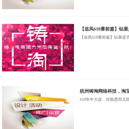
【追风618番前篇】钻
【追风618番前篇】钻展
杭州铸淘网络科技，淘宝
618年中大促，你熟悉而又