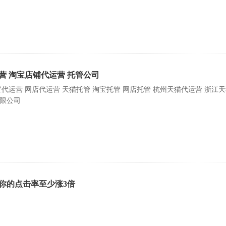
营 淘宝店铺代运营 托管公司
宝代运营 网店代运营 天猫托管 淘宝托管 网店托管 杭州天猫代运营 浙江
限公司
，你的点击率至少涨3倍