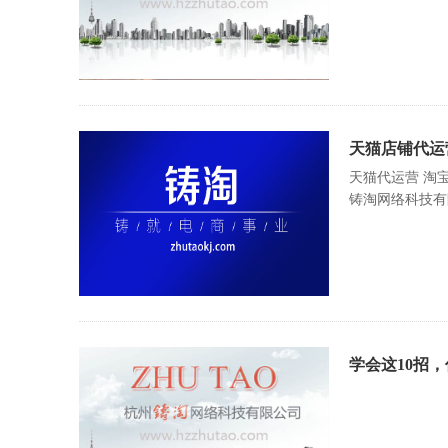
天猫店铺代运
天猫代运营 淘
铸淘网络科技有
学会这10招