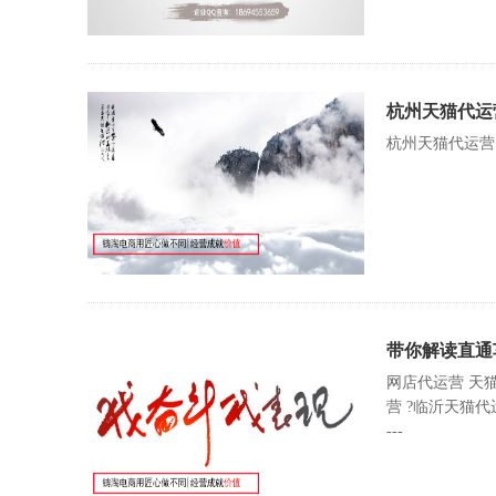
杭州天猫代运
杭州天猫代运营
带你解读直通
网店代运营 天猫
营 ?临沂天猫代运营 江
---