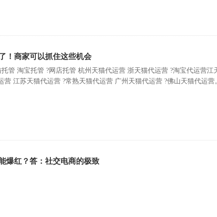
了！商家可以抓住这些机会
托管 淘宝托管 ?网店托管 杭州天猫代运营 浙天猫代运营 ?淘宝代运营江
运营 江苏天猫代运营 ?常熟天猫代运营 广州天猫代运营 ?佛山天猫代运营
能爆红？答：社交电商的极致