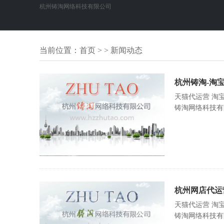
杭州铸淘网络科技有限公司
当前位置：
首页
> > 新闻动态
杭州铸淘-淘宝
天猫代运营 淘
铸淘网络科技有
杭州网店代运
天猫代运营 淘
铸淘网络科技有