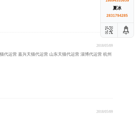
18694553659
夏冰
2831794285
2018/05/09
天猫代运营 嘉兴天猫代运营 山东天猫代运营 淄博代运营 杭州
2018/05/09