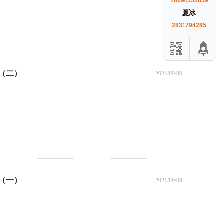
18694553659
夏冰
2831794285
（二）
2021/09/09
（一）
2021/09/09