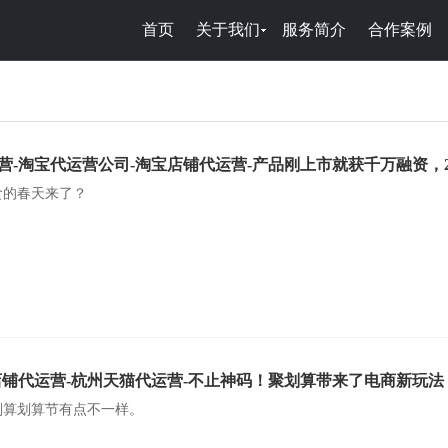
首页
关于我们
服务简介
合作案例
营-淘宝代运营公司-淘宝店铺代运营-产品刚上市就获千万融资，
食的春天来了？
店铺代运营-杭州天猫代运营-不止神码！聚划算带来了电商新玩法
划算划算节有点不一样。