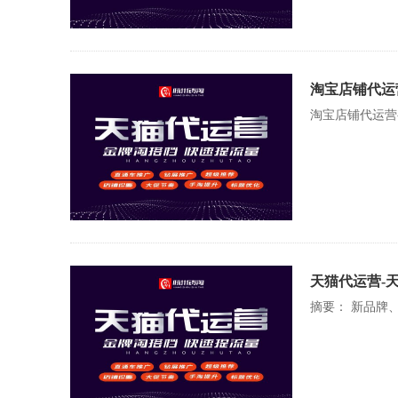
淘宝店铺代运
淘宝店铺代运营
天猫代运营-
摘要： 新品牌