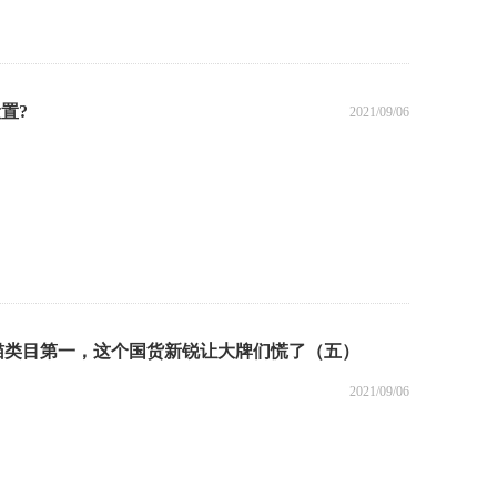
置?
2021/09/06
天猫类目第一，这个国货新锐让大牌们慌了（五）
2021/09/06