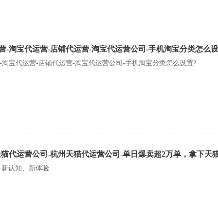
营-淘宝代运营-店铺代运营-淘宝代运营公司-手机淘宝分类怎么设
-淘宝代运营-店铺代运营-淘宝代运营公司-手机淘宝分类怎么设置?
天猫代运营公司-杭州天猫代运营公司-单日爆卖超2万单，拿下
、新认知、新体验