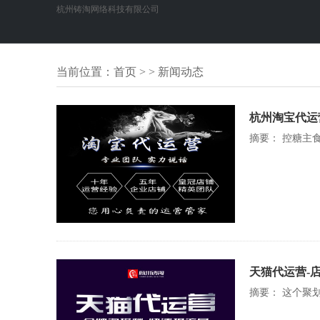
杭州铸淘网络科技有限公司
当前位置：
首页
> > 新闻动态
杭州淘宝代运
摘要： 控糖主
天猫代运营-
摘要： 这个聚