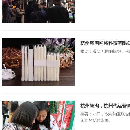
杭州铸淘网络科技有限公
摘要：看似无用的蜡烛，依
杭州铸淘，杭州代运营|
摘要：24日，农村淘宝联
困县的优质水果。