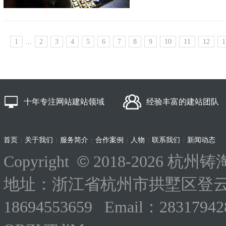
1
...
2
3
4
5
6
7
8
9
10
11
12
1
十年专注网站建站领域
经验丰富的建站团队
首页
关于我们
服务简介
合作案例
人物
联系我们
新闻动态
|
|
|
|
|
|
©
Copyright
2018-
2026 杭州铸淘
地址：浙江省杭州市拱墅区登云路
18694553659 Email：283179