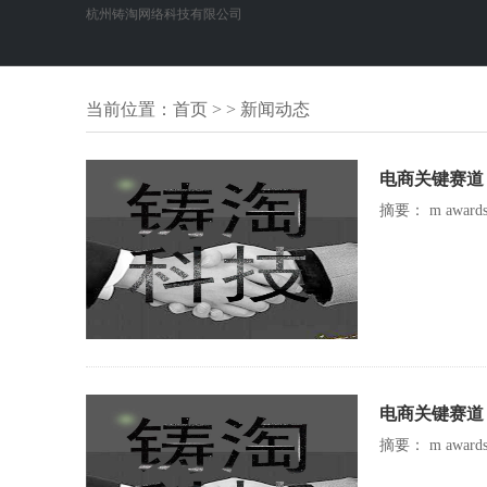
杭州铸淘网络科技有限公司
当前位置：
首页
> > 新闻动态
电商关键赛道
摘要： m awa
电商关键赛道
摘要： m awa