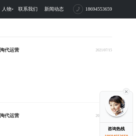
人物
联系我们
新闻动态
18694553659
铸淘代运营
2021/07/15
铸淘代运营
2021/07/15
咨询热线