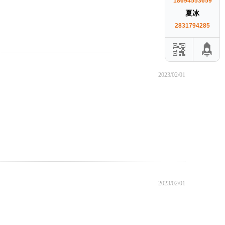
18694553659
夏冰
2831794285
2023/02/01
2023/02/01