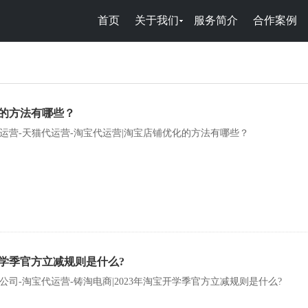
首页
关于我们
服务简介
合作案例
的方法有哪些？
运营-天猫代运营-淘宝代运营|淘宝店铺优化的方法有哪些？
开学季官方立减规则是什么?
公司-淘宝代运营-铸淘电商|2023年淘宝开学季官方立减规则是什么?