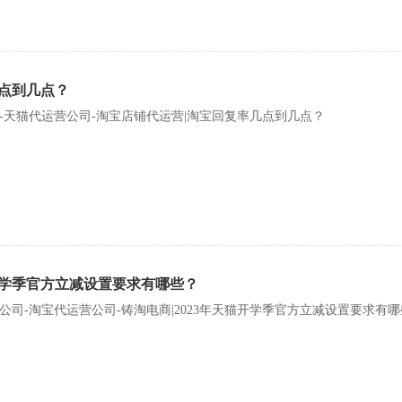
点到几点？
-天猫代运营公司-淘宝店铺代运营|淘宝回复率几点到几点？
猫开学季官方立减设置要求有哪些？
公司-淘宝代运营公司-铸淘电商|2023年天猫开学季官方立减设置要求有