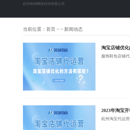
杭州铸淘网络科技有限公司
当前位置：
首页
> > 新闻动态
淘宝店铺优化
服饰鞋包店铺代
2023年淘宝
杭州淘宝代运营