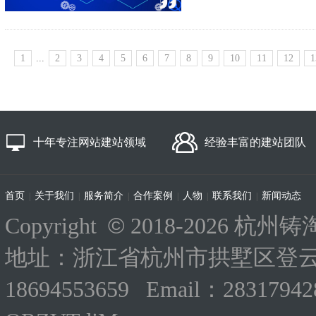
1
...
2
3
4
5
6
7
8
9
10
11
12
1
十年专注网站建站领域
经验丰富的建站团队
首页
关于我们
服务简介
合作案例
人物
联系我们
新闻动态
|
|
|
|
|
|
©
Copyright
2018-
2026 杭州铸淘
地址：浙江省杭州市拱墅区登云路
18694553659 Email：283179