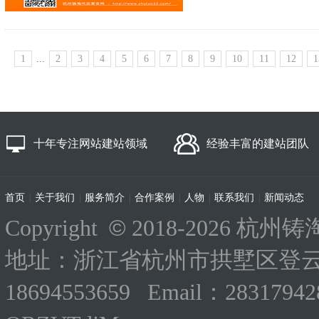
1
...
2
3
4
5
6
7
8
9
10
11
12
1
十年专注网站建站领域
经验丰富的建站团队
首页
关于我们
服务简介
合作案例
人物
联系我们
新闻动态
|
|
|
|
|
|
©
Copyright
2018-
2026 杭州铸淘
地址：浙江省杭州市拱墅区登云路
18694553659 Email：283179