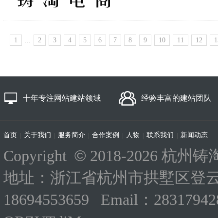
1
...
2
3
4
5
6
7
8
9
10
11
12
1
十年专注网站建站领域
经验丰富的建站团队
首页
关于我们
服务简介
合作案例
人物
联系我们
新闻动态
|
|
|
|
|
|
©
Copyright
2018-
2026 杭州铸淘
地址：浙江省杭州市拱墅区登云路
18694553659 Email：283179