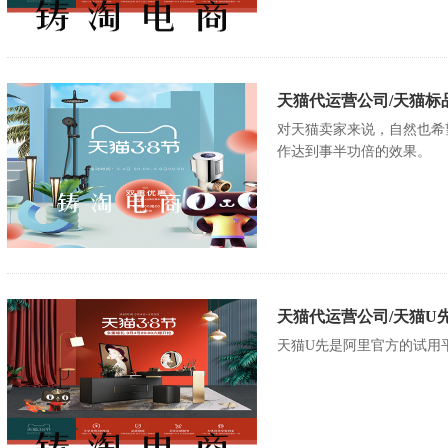
天猫代运营公司/天猫标
对天猫卖家来说，自然也希
作达到事半功倍的效果。
天猫代运营公司/天猫U
天猫U先是阿里官方的试用