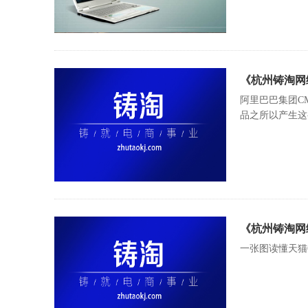
《杭州铸淘网
阿里巴巴集团C
品之所以产生这
《杭州铸淘网
一张图读懂天猫