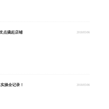
支点撬起店铺
2018/05/06
,实操全记录！
2018/05/06