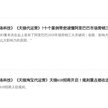
络科技》《天猫代运营》?十个案例带您读懂阿里巴巴市场营销
MO董本洪在会上发布了阿里巴巴2018市场营销三大关键词：创新、影响
么大影响力的原因。”
络科技》《天猫淘宝代运营》天猫618招商开启！规则重点都在
618招商入驻规则。