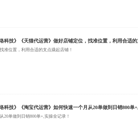
络科技》《天猫代运营》做好店铺定位，找准位置，利用合适的
找准位置，利用合适的支点撬起店铺！
络科技》《淘宝代运营》如何快速一个月从20单做到日销800单+
20单做到日销800单+,实操全记录！