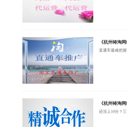
《杭州铸淘网
直通车最难把握
《杭州铸淘网
还没上10分？三