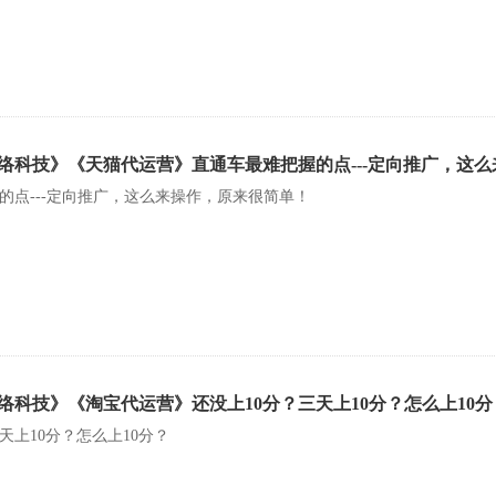
络科技》《天猫代运营》直通车最难把握的点---定向推广，这
的点---定向推广，这么来操作，原来很简单！
络科技》《淘宝代运营》还没上10分？三天上10分？怎么上10分
天上10分？怎么上10分？