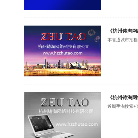
《杭州铸淘网
零售通城市拍档
《杭州铸淘网
近期手淘搜索+