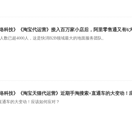
络科技》《淘宝代运营》接入百万家小店后，阿里零售通又有6
人数已超4000人，这是快消B2B领域最大的地面服务团队。
络科技》《淘宝天猫代运营》近期手淘搜索+直通车的大变动！
直通车的大变动！应该如何应对？