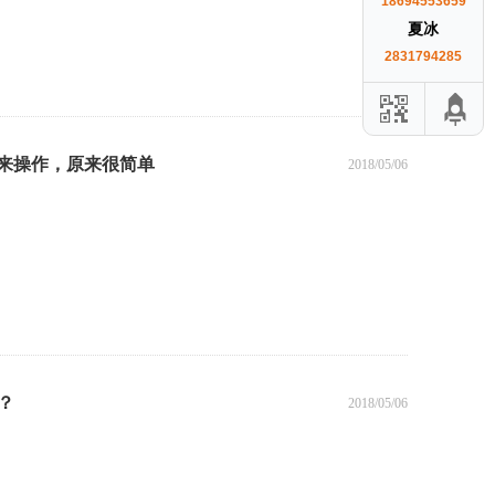
18694553659
夏冰
2831794285
么来操作，原来很简单
2018/05/06
？
2018/05/06