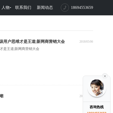
人物
联系我们
新闻动态
18694553659
级用户思维才是王道|新网商营销大会
2018/05/06
才是王道|新网商营销大会
潮
2018/05/06
咨询热线