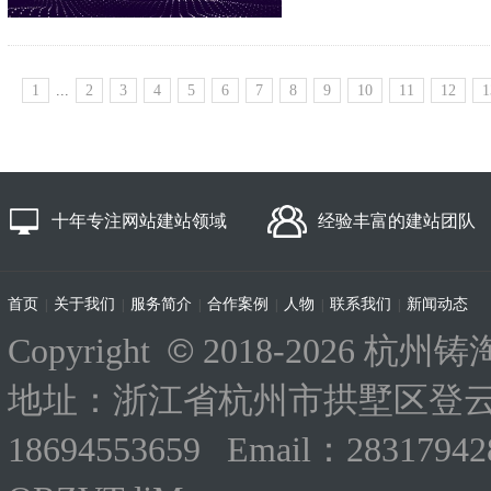
1
...
2
3
4
5
6
7
8
9
10
11
12
1
十年专注网站建站领域
经验丰富的建站团队
首页
关于我们
服务简介
合作案例
人物
联系我们
新闻动态
|
|
|
|
|
|
©
Copyright
2018-
2026 杭州铸淘
地址：浙江省杭州市拱墅区登云路
18694553659 Email：283179