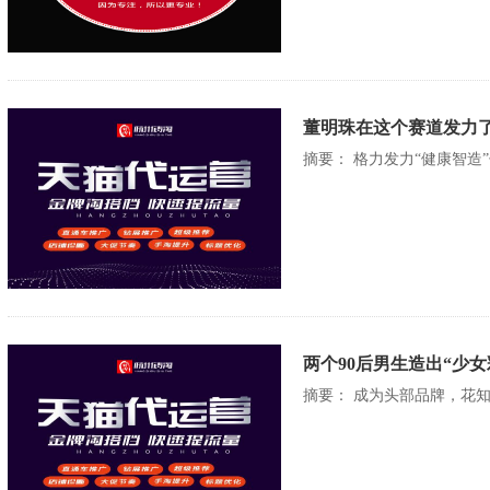
董明珠在这个赛道发力了
摘要： 格力发力“健康智造
两个90后男生造出“少
摘要： 成为头部品牌，花