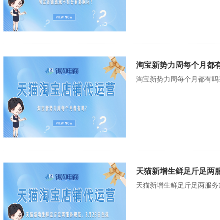
淘宝新势力周每个月都有
淘宝新势力周每个月都有吗?
天猫新增生鲜足斤足两服
天猫新增生鲜足斤足两服务规