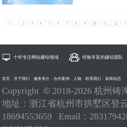
1
...
2
3
4
5
6
7
8
9
10
11
12
1
十年专注网站建站领域
经验丰富的建站团队
首页
关于我们
服务简介
合作案例
人物
联系我们
新闻动态
|
|
|
|
|
|
©
Copyright
2018-
2026 杭州铸淘
地址：浙江省杭州市拱墅区登云路
18694553659 Email：283179