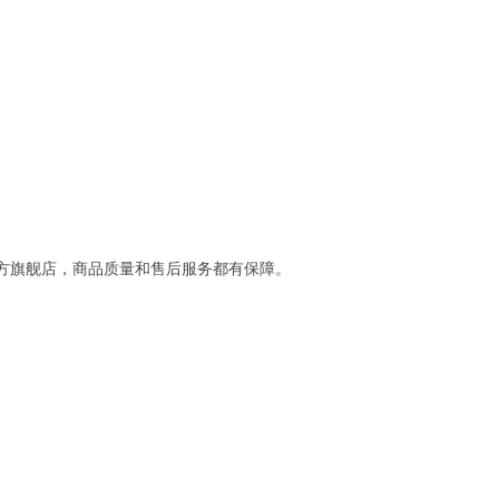
方旗舰店，商品质量和售后服务都有保障。