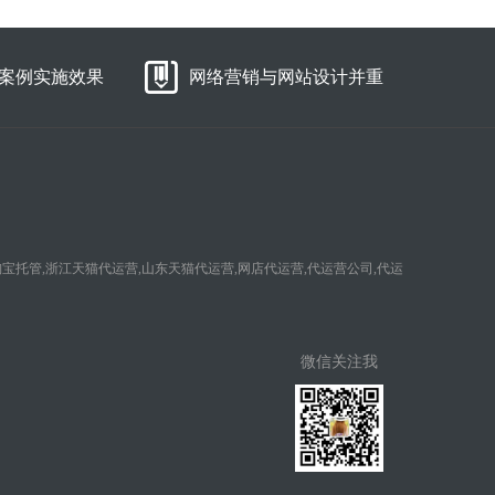
案例实施效果
网络营销与网站设计并重
淘宝托管,浙江天猫代运营,山东天猫代运营,网店代运营,代运营公司,代运
微信关注我
们