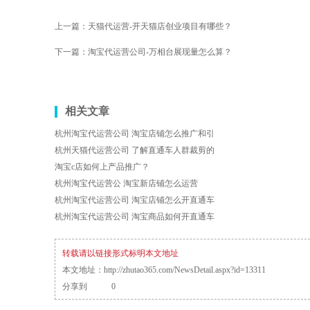
上一篇：
天猫代运营-开天猫店创业项目有哪些？
下一篇：
淘宝代运营公司-万相台展现量怎么算？
相关文章
杭州淘宝代运营公司 淘宝店铺怎么推广和引
杭州天猫代运营公司 了解直通车人群裁剪的
淘宝c店如何上产品推广？
杭州淘宝代运营公 淘宝新店铺怎么运营
杭州淘宝代运营公司 淘宝店铺怎么开直通车
杭州淘宝代运营公司 淘宝商品如何开直通车
转载请以链接形式标明本文地址
本文地址：
http://zhutao365.com/NewsDetail.aspx?id=13311
分享到
0