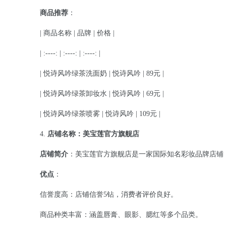
商品推荐
：
| 商品名称 | 品牌 | 价格 |
| :----: | :----: | :----: |
| 悦诗风吟绿茶洗面奶 | 悦诗风吟 | 89元 |
| 悦诗风吟绿茶卸妆水 | 悦诗风吟 | 69元 |
| 悦诗风吟绿茶喷雾 | 悦诗风吟 | 109元 |
4.
店铺名称：美宝莲官方旗舰店
店铺简介
：美宝莲官方旗舰店是一家国际知名彩妆品牌店铺
优点
：
信誉度高：店铺信誉5钻，消费者评价良好。
商品种类丰富：涵盖唇膏、眼影、腮红等多个品类。