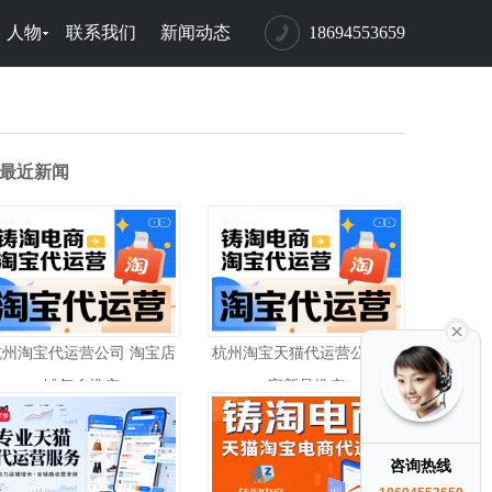
人物
联系我们
新闻动态
18694553659
最近新闻
杭州淘宝代运营公司 淘宝店
杭州淘宝天猫代运营公司 淘
铺怎么推广
宝新品推广
咨询热线