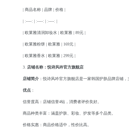
| 商品名称 | 品牌 | 价格 |
| :----: | :----: | :----: |
| 欧莱雅清润卸妆水 | 欧莱雅 | 89元 |
| 欧莱雅粉饼 | 欧莱雅 | 169元 |
| 欧莱雅香水 | 欧莱雅 | 299元 |
3.
店铺名称：悦诗风吟官方旗舰店
店铺简介
：悦诗风吟官方旗舰店是一家韩国护肤品牌店铺，
优点
：
信誉度高：店铺信誉4钻，消费者评价良好。
商品种类丰富：涵盖护肤、彩妆、护发等多个品类。
价格实惠：商品价格适中，性价比高。