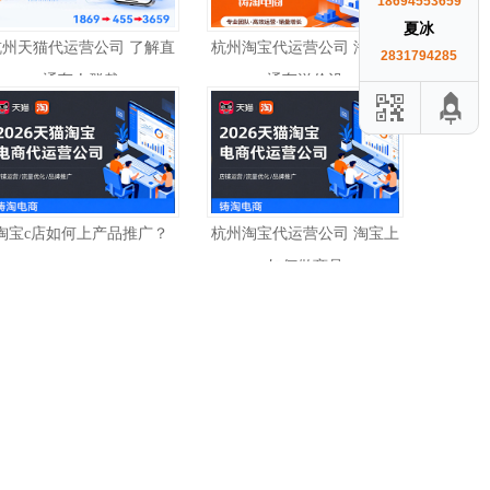
18694553659
夏冰
杭州天猫代运营公司 了解直
杭州淘宝代运营公司 淘宝直
2831794285
通车人群裁
通车溢价设
淘宝c店如何上产品推广？
杭州淘宝代运营公司 淘宝上
如何做商品