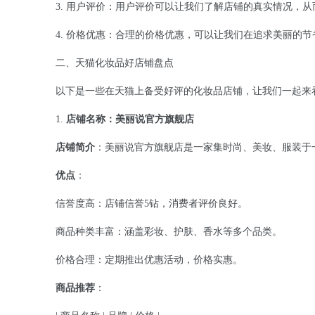
3. 用户评价：用户评价可以让我们了解店铺的真实情况，
4. 价格优惠：合理的价格优惠，可以让我们在追求美丽的节
二、天猫化妆品好店铺盘点
以下是一些在天猫上备受好评的化妆品店铺，让我们一起来
1.
店铺名称：美丽说官方旗舰店
店铺简介
：美丽说官方旗舰店是一家集时尚、美妆、服装于
优点
：
信誉度高：店铺信誉5钻，消费者评价良好。
商品种类丰富：涵盖彩妆、护肤、香水等多个品类。
价格合理：定期推出优惠活动，价格实惠。
商品推荐
：