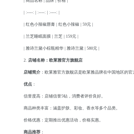
| 商品名称 | 品牌 | 价格 |
| :----: | :----: | :----: |
| 红色小辣椒唇膏 | 红色小辣椒 | 59元 |
| 兰芝睡眠面膜 | 兰芝 | 159元 |
| 雅诗兰黛小棕瓶精华 | 雅诗兰黛 | 580元 |
2.
店铺名称：欧莱雅官方旗舰店
店铺简介
：欧莱雅官方旗舰店是欧莱雅品牌在中国地区的官
优点
：
信誉度高：店铺信誉5钻，消费者评价良好。
商品种类丰富：涵盖护肤、彩妆、香水等多个品类。
价格优惠：定期推出优惠活动，价格实惠。
商品推荐
：