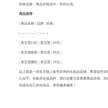
价格实惠：商品价格适中，性价比高。
商品推荐
：
| 商品名称 | 品牌 | 价格 |
| :----: | :----: | :----: |
| 美宝莲口红 | 美宝莲 | 69元 |
| 美宝莲眼影 | 美宝莲 | 89元 |
| 美宝莲腮红 | 美宝莲 | 59元 |
以上就是一些在天猫上备受好评的化妆品店铺，希望这些店
心应手。在购买化妆品时，我们还要注意查看商品详情、对
到适合自己的化妆品，变得越来越美！