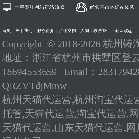
十年专注网站建站领域
经验丰富的建站团队
首页
关于我们
服务简介
合作案例
人物
联系我们
新闻动态
|
|
|
|
|
|
©
Copyright
2018-
2026 杭州铸淘
地址：浙江省杭州市拱墅区登云路
18694553659 Email：283179
QRZVTdjMmw
杭州天猫代运营,杭州淘宝代运营
托管,天猫代运营,淘宝代运营,网
天猫代运营,山东天猫代运营,网