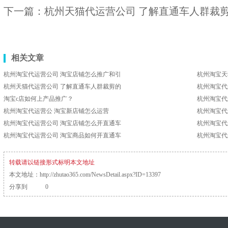
下一篇：
杭州天猫代运营公司 了解直通车人群裁
相关文章
杭州淘宝代运营公司 淘宝店铺怎么推广和引
杭州淘宝天
杭州天猫代运营公司 了解直通车人群裁剪的
杭州淘宝代
淘宝c店如何上产品推广？
杭州淘宝代
杭州淘宝代运营公 淘宝新店铺怎么运营
杭州淘宝代
杭州淘宝代运营公司 淘宝店铺怎么开直通车
杭州淘宝代
杭州淘宝代运营公司 淘宝商品如何开直通车
杭州淘宝代
转载请以链接形式标明本文地址
本文地址：
http://zhutao365.com/NewsDetail.aspx?ID=13397
分享到
0