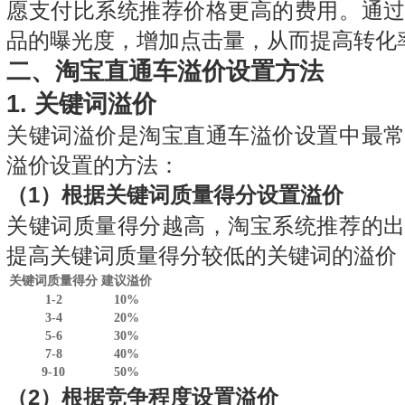
愿支付比系统推荐价格更高的费用。通
品的曝光度，增加点击量，从而提高转化
二、淘宝直通车溢价设置方法
1.
关键词溢价
关键词溢价是淘宝直通车溢价设置中最
溢价设置的方法：
（1）根据关键词质量得分设置溢价
关键词质量得分越高，淘宝系统推荐的
提高关键词质量得分较低的关键词的溢价
关键词质量得分
建议溢价
1-2
10%
3-4
20%
5-6
30%
7-8
40%
9-10
50%
（2）根据竞争程度设置溢价