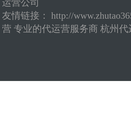
运营公司
友情链接：
http://www.zhutao3
营
专业的代运营服务商
杭州代