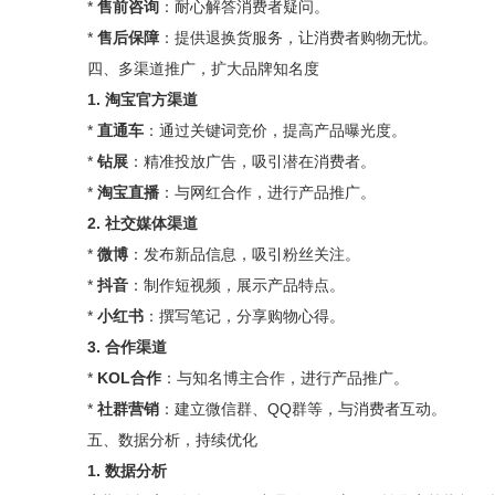
*
售前咨询
：耐心解答消费者疑问。
*
售后保障
：提供退换货服务，让消费者购物无忧。
四、多渠道推广，扩大品牌知名度
1. 淘宝官方渠道
*
直通车
：通过关键词竞价，提高产品曝光度。
*
钻展
：精准投放广告，吸引潜在消费者。
*
淘宝直播
：与网红合作，进行产品推广。
2. 社交媒体渠道
*
微博
：发布新品信息，吸引粉丝关注。
*
抖音
：制作短视频，展示产品特点。
*
小红书
：撰写笔记，分享购物心得。
3. 合作渠道
*
KOL合作
：与知名博主合作，进行产品推广。
*
社群营销
：建立微信群、QQ群等，与消费者互动。
五、数据分析，持续优化
1. 数据分析