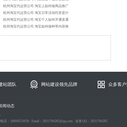
杭州淘宝代运营公司 淘宝上如何做商品推广
杭州淘宝代运营公司 淘宝日常活动托管是什
杭州淘宝代运营公司 淘宝个人如何开通直通
杭州淘宝代运营公司 淘宝如何做种草内容推
建站团队
网站建设领先品牌
众多客户
新闻动态
.
553659 Email：2831794285@qq.com 业务QQ：2831794285