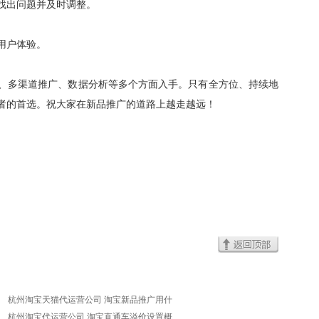
找出问题并及时调整。
用户体验。
、多渠道推广、数据分析等多个方面入手。只有全方位、持续地
者的首选。祝大家在新品推广的道路上越走越远！
杭州淘宝天猫代运营公司 淘宝新品推广用什
杭州淘宝代运营公司 淘宝直通车溢价设置概