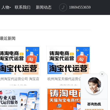
人物
联系我们
新闻动态
18694553659
最近新闻
杭州淘宝代运营公司 淘宝店
杭州淘宝天猫代运营公司 淘
铺怎么推广
宝新品推广
咨询热线