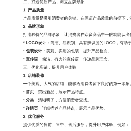
二、打造优质产品，树立品牌形象
1. 产品质量
产品质量是吸引消费者的关键。在保证产品质量的前提下，
2. 品牌形象
打造独特的品牌形象，让消费者在众多商品中一眼就能认出
*
LOGO设计
：简洁、易识别、具有辨识度的LOGO，有助
*
包装设计
：美观、实用的包装，提升产品档次。
*
宣传语
：简洁、有力的宣传语，传递品牌理念。
三、优化店铺，提升用户体验
1. 店铺装修
一个美观、大气的店铺，能够给消费者留下良好的第一印象
*
首页
：突出新品，展示产品特点。
*
分类
：清晰明了，方便消费者查找。
*
详情页
：详细描述产品特点，展示产品优势。
2. 优化服务
提供优质的售前、售中、售后服务，提升用户体验。例如：