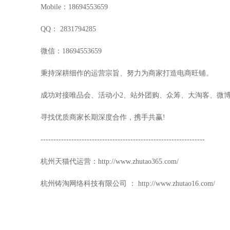
Mobile：18694553659
QQ： 2831794285
微信：18694553659
秉持深耕细作的运营宗旨、努力为商家打造电商旺铺。
成功对接唯品会、活动小2、站外团购、众筹、大淘客、微
寻找优质商家长期深度合作，携手共赢!
----------------------------------------------------------------
杭州天猫代运营：http://www.zhutao365.com/
杭州铸淘网络科技有限公司 ： http://www.zhutao16.com/