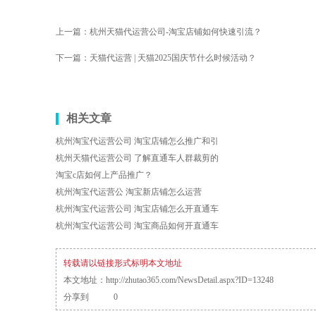
上一篇：
杭州天猫代运营公司-淘宝店铺如何快速引流？
下一篇：
天猫代运营 | 天猫2025国庆节什么时候活动？
相关文章
杭州淘宝代运营公司 淘宝店铺怎么推广和引
杭州天猫代运营公司 了解直通车人群裁剪的
淘宝c店如何上产品推广？
杭州淘宝代运营公 淘宝新店铺怎么运营
杭州淘宝代运营公司 淘宝店铺怎么开直通车
杭州淘宝代运营公司 淘宝商品如何开直通车
转载请以链接形式标明本文地址
本文地址：
http://zhutao365.com/NewsDetail.aspx?ID=13248
分享到
0