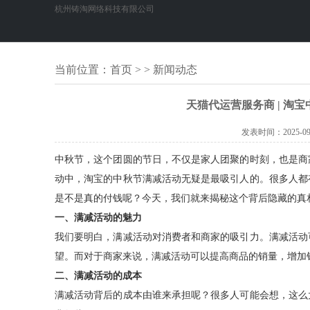
杭州铸淘网络科技有限公司
当前位置：
首页
> > 新闻动态
天猫代运营服务商 | 淘
发表时间：
2025-09
中秋节，这个团圆的节日，不仅是家人团聚的时刻，也是商
动中，淘宝的中秋节满减活动无疑是最吸引人的。很多人都
是不是真的付钱呢？今天，我们就来揭秘这个背后隐藏的真
一、满减活动的魅力
我们要明白，满减活动对消费者和商家的吸引力。满减活动
望。而对于商家来说，满减活动可以提高商品的销量，增加
二、满减活动的成本
满减活动背后的成本由谁来承担呢？很多人可能会想，这么