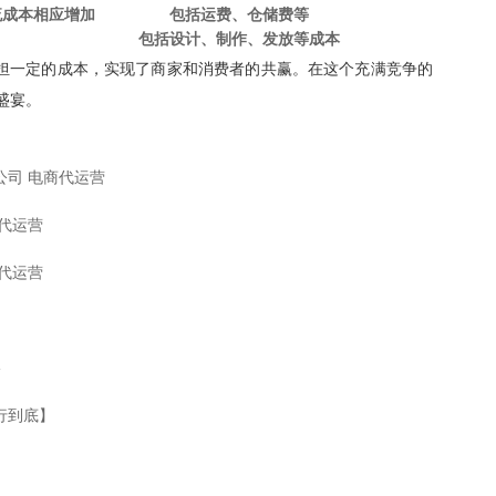
流成本相应增加
包括运费、仓储费等
包括设计、制作、发放等成本
承担一定的成本，实现了商家和消费者的共赢。在这个充满竞争的
盛宴。
公司 电商代运营
猫代运营
宝代运营
-
行到底】