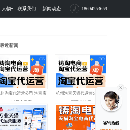
人物
联系我们
新闻动态
18694553659
最近新闻
杭州淘宝代运营公司 淘宝店
杭州淘宝天猫代运营公司 淘
铺怎么推广
宝新品推广
咨询热线