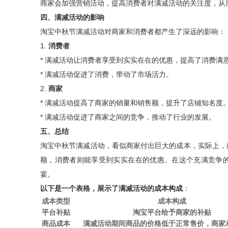
商家会加强营销活动，提高消费者对满减活动的关注度，从
四、满减活动的影响
淘宝中秋节满减活动对商家和消费者都产生了深远的影响：
1.
消费者
* 满减活动让消费者享受到实实在在的优惠，提高了消费满
* 满减活动促进了消费，带动了市场活力。
2.
商家
* 满减活动提高了商家的销量和销售额，提升了店铺知名度
* 满减活动促进了商家之间的竞争，推动了行业的发展。
五、总结
淘宝中秋节满减活动，看似商家付出巨大的成本，实际上，
额，消费者则能享受到实实在在的优惠。在这个充满竞争
宴。
以下是一个表格，展示了满减活动的成本构成
：
成本类型
成本构成
平台补贴
淘宝平台给予商家的补贴
商品成本
满减活动期间商品的价格低于正常售价，商家