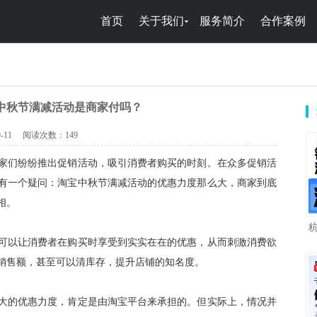
首页
关于我们
服务简介
合作案例
宝中秋节满减活动是商家付吗？
-11
阅读次数：
149
家们纷纷推出促销活动，吸引消费者购买的时刻。在众多促销活
有一个疑问：淘宝中秋节满减活动的优惠力度那么大，商家到底
相。
可以让消费者在购买时享受到实实在在的优惠，从而刺激消费欲
销售额，甚至可以清库存，提升店铺的知名度。
大的优惠力度，肯定是由淘宝平台来承担的。但实际上，情况并