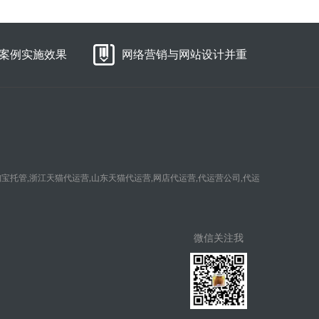
案例实施效果
网络营销与网站设计并重
淘宝托管,浙江天猫代运营,山东天猫代运营,网店代运营,代运营公司,代运
微信关注我
们