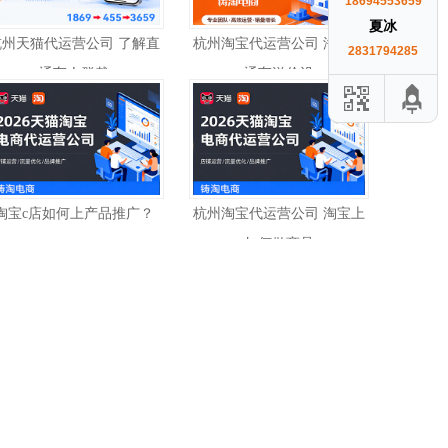
18694553659
夏冰
杭州天猫代运营公司 了解直
杭州淘宝代运营公司 淘宝直
2831794285
通车人群裁
通车溢价设
淘宝c店如何上产品推广？
杭州淘宝代运营公司 淘宝上
如何做商品