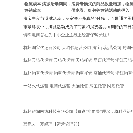
物流成本
满减活动期间，消费者购买的商品数量增加，物
营销成本
优惠券、红包等营销活动的投入
淘宝中秋节满减活动，商家并不是真的“付钱”，而是通过
市场环境中，满减活动成为了商家和消费者共同期待的节日
铸淘电商旨在为中小企业主线上经营保驾护航！
杭州淘宝代运营公司 天猫代运营公司 淘宝代运营公司 铸淘
杭州天猫代运营 天猫代运营 天猫托管 网店代运营 浙江天
杭州淘宝代运营 淘宝代运营 淘宝托管 店铺代运营 浙江淘
一站式代运营 电商代运营 天猫托管 淘宝托管 网店托管
-------------------------------------------------------------------------
杭州铸淘网络科技有限公司【贯彻“小而美”理念，将精品进
联系人：夏经理【运营管理部】