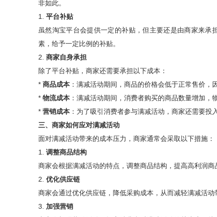
非如此。
1.
平台补贴
虽然淘宝平台会提供一定的补贴，但主要还是由商家来承
素，给予一定比例的补贴。
2.
商家自身承担
除了平台补贴，商家还需要承担以下成本：
*
商品成本
：满减活动期间，商品的价格会低于正常售价，
*
物流成本
：满减活动期间，消费者购买的商品数量增加，
*
营销成本
：为了吸引消费者参与满减活动，商家还需要投
三、商家如何应对满减活动
面对满减活动带来的成本压力，商家通常会采取以下措施：
1.
调整商品结构
商家会根据满减活动的特点，调整商品结构，提高高利润商
2.
优化供应链
商家会通过优化供应链，降低采购成本，从而减轻满减活动
3.
加强营销